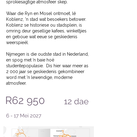
sprokiesagtige atmosfeer skep.
Waar die Ryn en Mosel ontmoet, lê
Koblenz, 'n stad wat besoekers betower.
Koblenz se historiese ou stadsplein, is
omring deur gesellige kafees, winkeltjies
en geboue wat eeue se geskiedenis
weerspieël.
Nijmegen is die oudste stad in Nederland,
en spog met ’n baie hoë
studentepopulasie. Dis hier waar meer as
2 000 jaar se geskiedenis gekombineer
word met 'n lewendige, moderne
atmosfeer.
R62 950
12
dae
6 - 17 Mei 2027