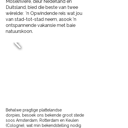
Moselriviere, deur Nederland en
Duitsland, bied die beste van twee
wêrelde: 'n Opwindende reis wat jou
van stad-tot-stad neem, asook 'n
ontspannende vakansie met baie
natuurskoon.
Behalwe
pragtige plattelandse
dorpies,
besoek ons bekende groot stede
soos Amsterdam, Rotterdam en Keulen
(Cologne), wat min bekendstelling nodig