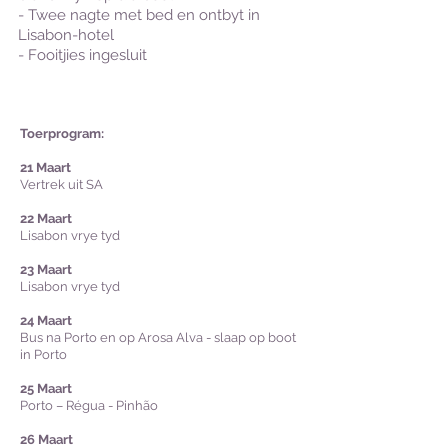
- Twee nagte met bed en ontbyt in
Lisabon-hotel
- Fooitjies ingesluit
Toerprogram:
21 Maart
Vertrek uit
SA
22 Maart
Lisabon vrye tyd
23 Maart
Lisabon vrye tyd
24 Maart
Bus na Porto en op Arosa Alva - slaap op boot
in Porto
25 Maart
Porto – Régua - Pinhão
26 Maart