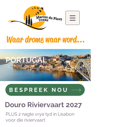
Waar drome waar word...
BESPREEK NOU
Douro Riviervaart 2027
PLUS 2 nagte vrye tyd in Lisabon
voor die riviervaart