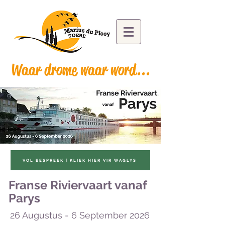
Waar drome waar word...
VOL BESPREEK | KLIEK HIER VIR WAGLYS
Franse Riviervaart vanaf
Parys
26 Augustus - 6 September 2026