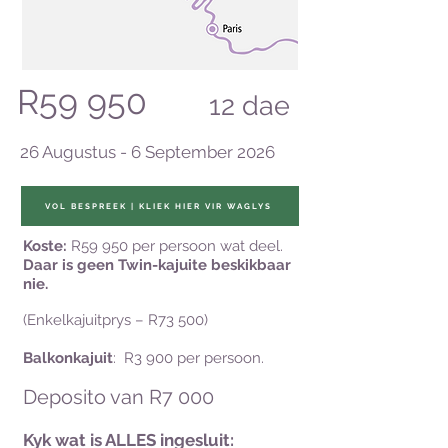
R59 950
12
dae
26 Augustus - 6
September 2026
VOL BESPREEK | KLIEK HIER VIR WAGLYS
Koste:
R59 950 per persoon wat deel.
Daar is geen Twin-kajuite beskikbaar
nie.
(Enkelkajuitprys – R73 500)
Balkonkajuit
: R3 900 per persoon.
Deposito van R7
000
Kyk wat is ALLES ingesluit: