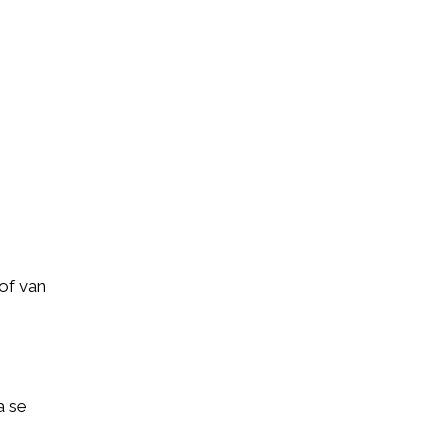
of van
a se