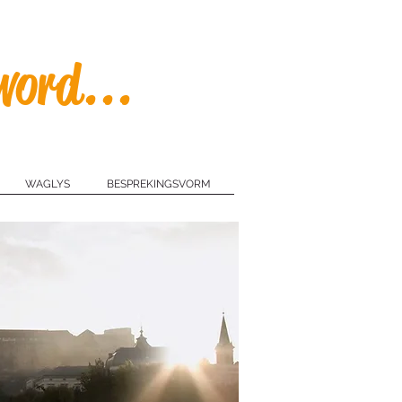
ord...
WAGLYS
BESPREKINGSVORM