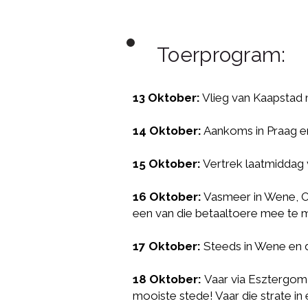
Toerprogram:
13 Oktober:
Vlieg van Kaapstad 
14 Oktober:
Aankoms in Praag en
15 Oktober:
Vertrek laatmiddag 
16 Oktober:
Vasmeer in Wene, Oo
een van die betaaltoere mee te 
17 Oktober:
Steeds in Wene en 
18 Oktober:
Vaar via Esztergom
mooiste stede! Vaar die strate i