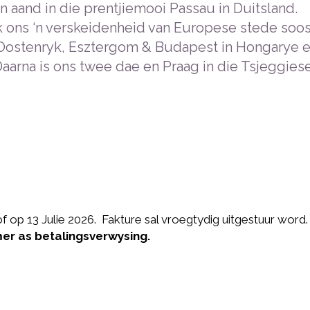
‘n aand in die prentjiemooi Passau in Duitsland.
 ons ‘n verskeidenheid van Europese stede soos
Oostenryk, Esztergom & Budapest in Hongarye 
Daarna is ons twee dae en Praag in die Tsjeggies
f op 13 Julie 2026. Fakture sal vroegtydig uitgestuur word.
er as betalingsverwysing.