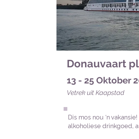
Donauvaart plu
13 - 25 Oktober 
Vetrek uit
Kaapstad
Dis mos nou ‘n vakansie!
alkoholiese drinkgoed, a