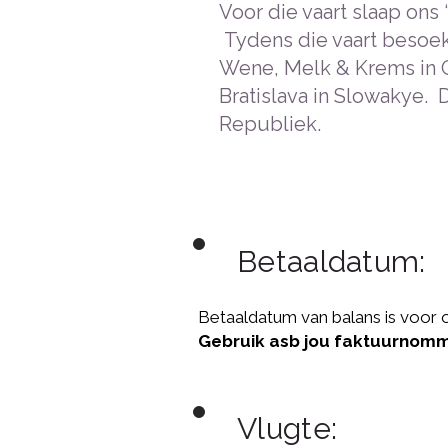
Voor die vaart slaap ons 
Tydens die vaart besoek
Wene, Melk & Krems in 
Bratislava in Slowakye. 
Republiek.
Betaaldatum:
Betaaldatum van balans is voor o
Gebruik asb jou faktuurnomm
Vlugte: