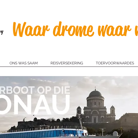
Group travel
Tours & Adventures
Waar drome waar w
ONS WAS SAAM
REISVERSEKERING
TOERVOORWAARDES