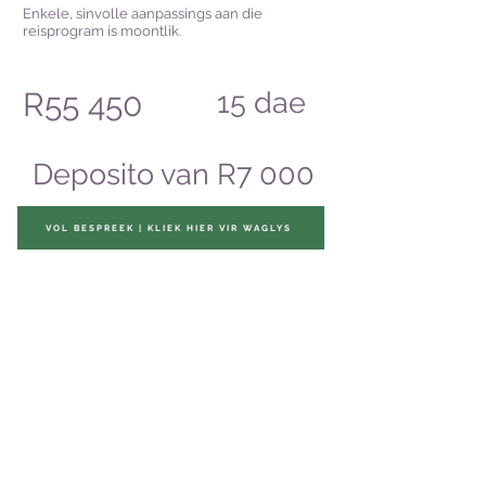
Enkele, sinvolle aanpassings aan die
reisprogram is moontlik.
R55 450
15
dae
Deposito van R7 000
VOL BESPREEK | KLIEK HIER VIR WAGLYS